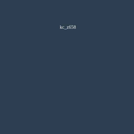
kc_z658